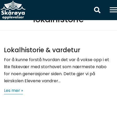
lokalhistorie
Lokalhistorie & vardetur
For å kunne forstå hvordan det var å vokse opp i et
lite fiskevær med storhavet som nærmeste nabo
for noen generasjoner siden. Dette gjør vi på
leirskolen Elevene vandrer…
Les mer »