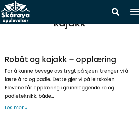
kajakk
Robåt og kajakk – opplæring
For å kunne bevege oss trygt på sjøen, trenger vi å
lære å ro og padle. Dette gjør vi på leirskolen
Elevene får opplæring i grunnleggende ro og
padleteknikk, både…
Les mer »