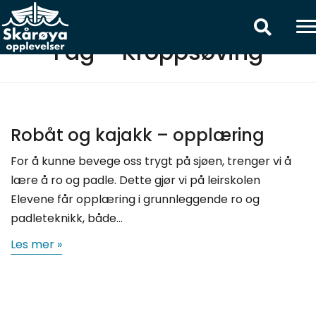
Fag – Kroppsøving
Robåt og kajakk – opplæring
For å kunne bevege oss trygt på sjøen, trenger vi å
lære å ro og padle. Dette gjør vi på leirskolen
Elevene får opplæring i grunnleggende ro og
padleteknikk, både…
Les mer »